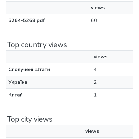
views
5264-5268.pdf
60
Top country views
views
Сполучені Штати
4
Україна
2
Китай
1
Top city views
views