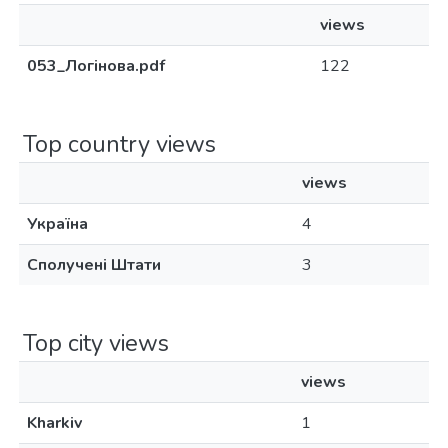
views
053_Логінова.pdf
122
Top country views
views
Україна
4
Сполучені Штати
3
Top city views
views
Kharkiv
1