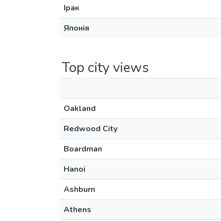
Ірак
Японія
Top city views
Oakland
Redwood City
Boardman
Hanoi
Ashburn
Athens