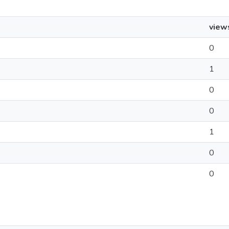
view
0
1
0
0
1
0
0