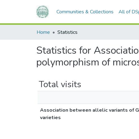
Communities & Collections
All of D
Home
Statistics
Statistics for Associati
polymorphism of microsa
Total visits
Association between allelic variants of 
varieties