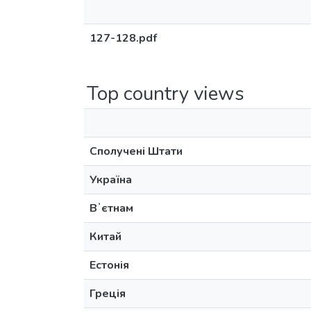
127-128.pdf
Top country views
Сполучені Штати
Україна
Вʼєтнам
Китай
Естонія
Греція