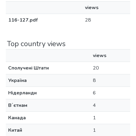
views
116-127.pdf
28
Top country views
views
Сполучені Штати
20
Україна
8
Нідерланди
6
Вʼєтнам
4
Канада
1
Китай
1