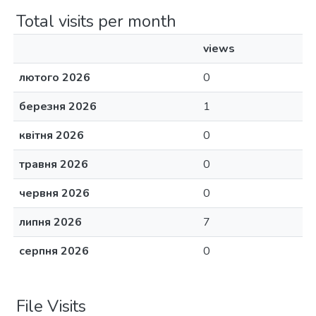
Total visits per month
views
лютого 2026
0
березня 2026
1
квітня 2026
0
травня 2026
0
червня 2026
0
липня 2026
7
серпня 2026
0
File Visits