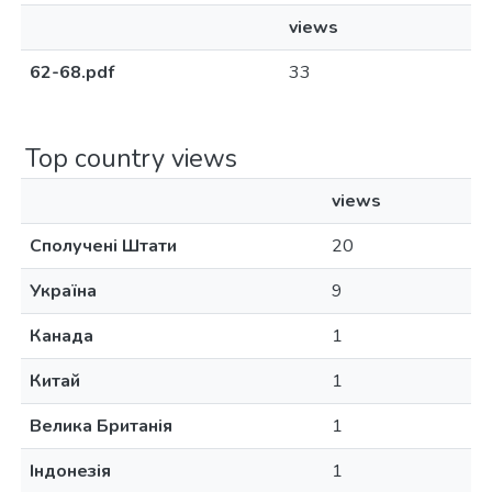
views
62-68.pdf
33
Top country views
views
Сполучені Штати
20
Україна
9
Канада
1
Китай
1
Велика Британія
1
Індонезія
1