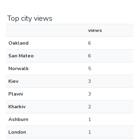
Top city views
views
Oakland
6
San Mateo
6
Norwalk
5
Kiev
3
Plavni
3
Kharkiv
2
Ashburn
1
London
1