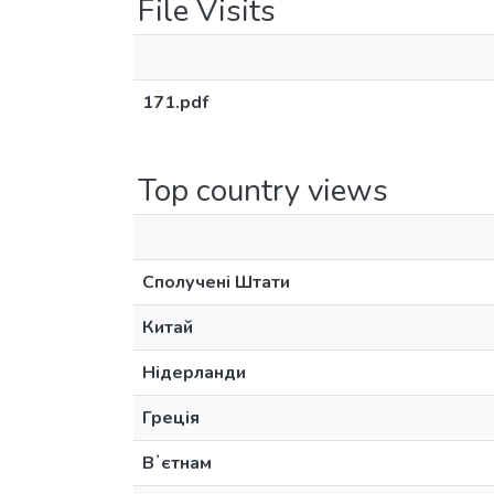
File Visits
171.pdf
Top country views
Сполучені Штати
Китай
Нідерланди
Греція
Вʼєтнам