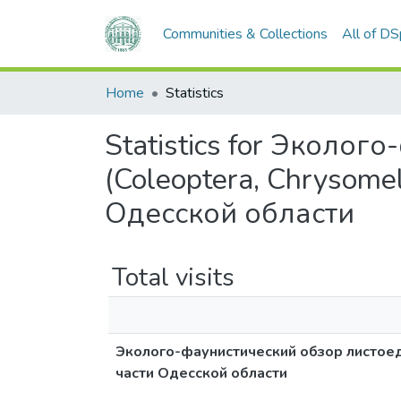
Communities & Collections
All of D
Home
Statistics
Statistics for Эколо
(Coleoptera, Chrysome
Одесской области
Total visits
Эколого-фаунистический обзор листоедо
части Одесской области