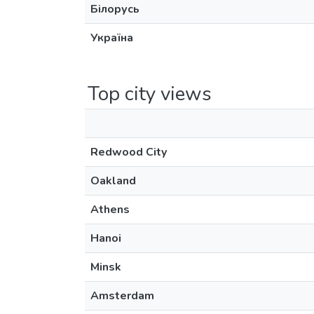
Білорусь
Україна
Top city views
Redwood City
Oakland
Athens
Hanoi
Minsk
Amsterdam