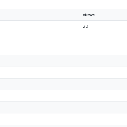
views
22