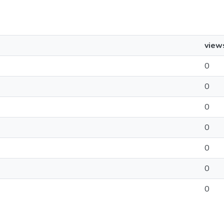
view
0
0
0
0
0
0
0