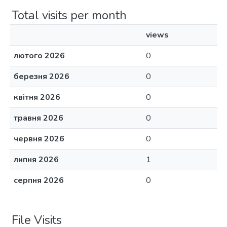
Total visits per month
views
лютого 2026
0
березня 2026
0
квітня 2026
0
травня 2026
0
червня 2026
0
липня 2026
1
серпня 2026
0
File Visits