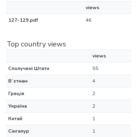
views
127-129.pdf
46
Top country views
views
Сполучені Штати
55
Вʼєтнам
4
Греція
2
Україна
2
Китай
1
Сінгапур
1