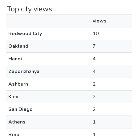
Top city views
views
Redwood City
10
Oakland
7
Hanoi
4
Zaporizhzhya
4
Ashburn
2
Kiev
2
San Diego
2
Athens
1
Brno
1