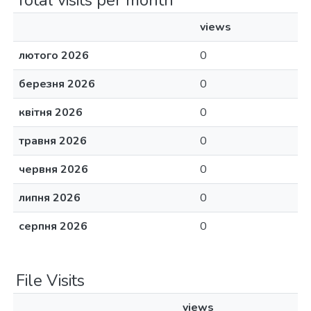
Total visits per month
views
лютого 2026
0
березня 2026
0
квітня 2026
0
травня 2026
0
червня 2026
0
липня 2026
0
серпня 2026
0
File Visits
views