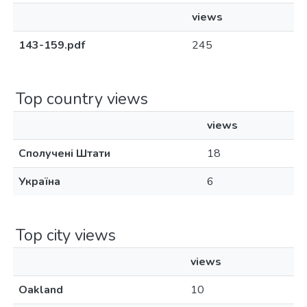
views
143-159.pdf
245
Top country views
views
Сполучені Штати
18
Україна
6
Top city views
views
Oakland
10