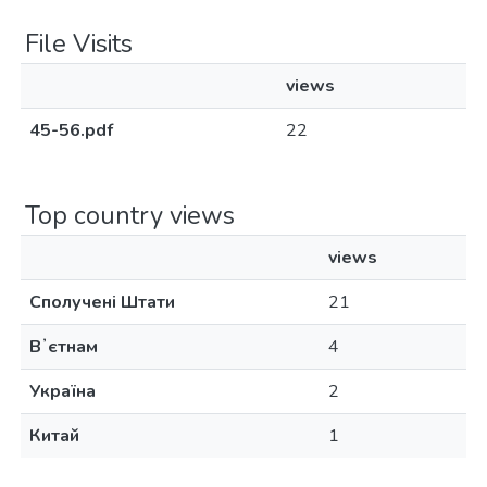
File Visits
views
45-56.pdf
22
Top country views
views
Сполучені Штати
21
Вʼєтнам
4
Україна
2
Китай
1