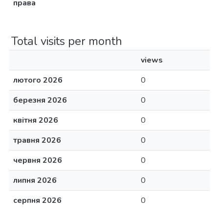
права
Total visits per month
views
лютого 2026
0
березня 2026
0
квітня 2026
0
травня 2026
0
червня 2026
0
липня 2026
0
серпня 2026
0