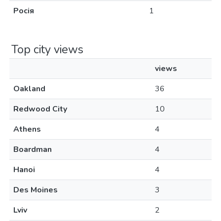
Росія
1
Top city views
views
Oakland
36
Redwood City
10
Athens
4
Boardman
4
Hanoi
4
Des Moines
3
Lviv
2