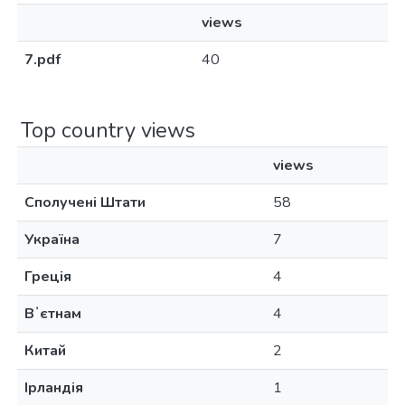
views
7.pdf
40
Top country views
views
Сполучені Штати
58
Україна
7
Греція
4
Вʼєтнам
4
Китай
2
Ірландія
1