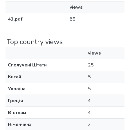
views
43.pdf
85
Top country views
views
Сполучені Штати
25
Китай
5
Україна
5
Греція
4
Вʼєтнам
4
Німеччина
2