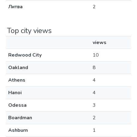
Литва
2
Top city views
views
Redwood City
10
Oakland
8
Athens
4
Hanoi
4
Odessa
3
Boardman
2
Ashburn
1