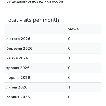
суїцидальної поведінки особи
Total visits per month
views
лютого 2026
0
березня 2026
0
квітня 2026
1
травня 2026
0
червня 2026
0
липня 2026
1
серпня 2026
0