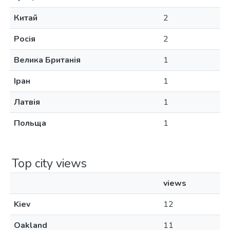
Китай
2
Росія
2
Велика Британія
1
Іран
1
Латвія
1
Польща
1
Top city views
views
Kiev
12
Oakland
11