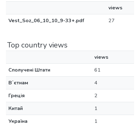
views
Vest_Soz_06_10_10_9-33+.pdf
27
Top country views
views
Сполучені Штати
61
Вʼєтнам
4
Греція
2
Китай
1
Україна
1