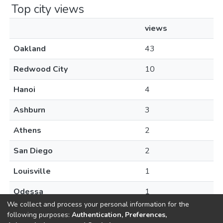
Top city views
views
Oakland
43
Redwood City
10
Hanoi
4
Ashburn
3
Athens
2
San Diego
2
Louisville
1
Odessa
1
We collect and process your personal information for the
following purposes:
Authentication, Preferences,