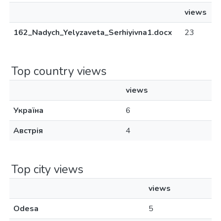
views
162_Nadych_Yelyzaveta_Serhiyivna1.docx
23
Top country views
views
Україна
6
Австрія
4
Top city views
views
Odesa
5