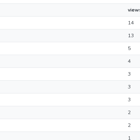
view
14
13
5
4
3
3
3
2
2
1