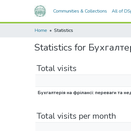
Communities & Collections
All of D
Home
Statistics
Statistics for Бухгалт
Total visits
Бухгалтерія на фрілансі: переваги та не
Total visits per month