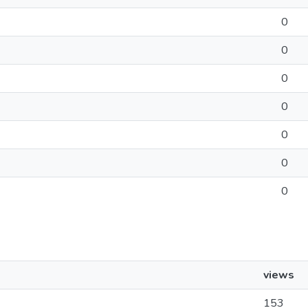
0
0
0
0
0
0
0
views
153