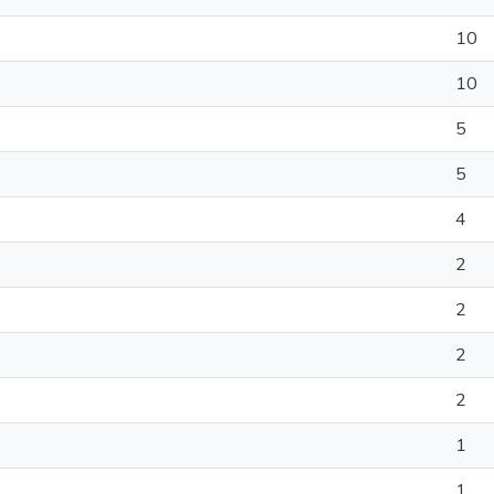
10
10
5
5
4
2
2
2
2
1
1