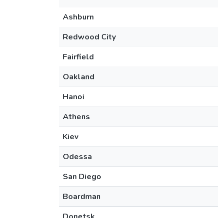
Ashburn
Redwood City
Fairfield
Oakland
Hanoi
Athens
Kiev
Odessa
San Diego
Boardman
Donetsk