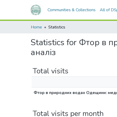
Communities & Collections
All of D
Home
Statistics
Statistics for Фтор 
аналіз
Total visits
Фтор в природних водах Одещини: меди
Total visits per month