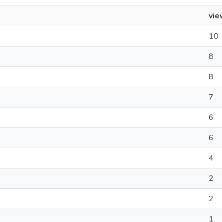
vie
10
8
8
7
6
6
4
2
2
1