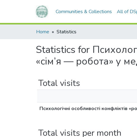
Communities & Collections
All of D
Home
Statistics
Statistics for Психоло
«сім’я — робота» у 
Total visits
Психологічні особливості конфліктів «р
Total visits per month