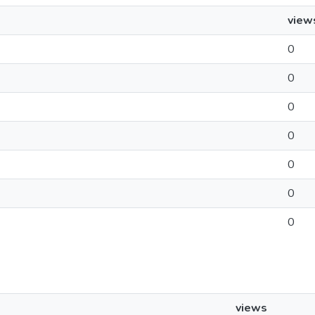
view
0
0
0
0
0
0
0
views