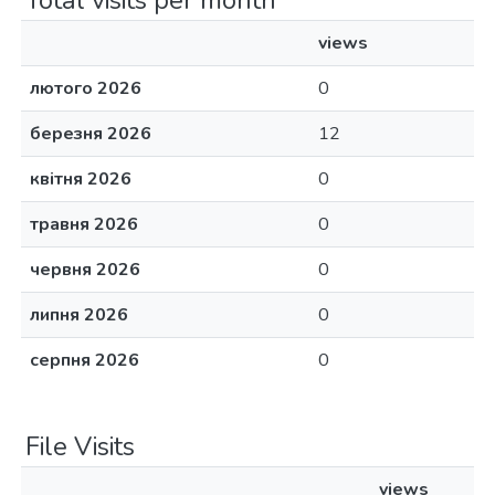
Total visits per month
views
лютого 2026
0
березня 2026
12
квітня 2026
0
травня 2026
0
червня 2026
0
липня 2026
0
серпня 2026
0
File Visits
views