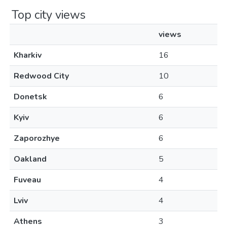
Top city views
views
Kharkiv
16
Redwood City
10
Donetsk
6
Kyiv
6
Zaporozhye
6
Oakland
5
Fuveau
4
Lviv
4
Athens
3