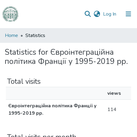
(current)
Log In
Communities
Home
Statistics
&
Collections
Statistics for Євроінтеграційна
політика Франції у 1995-2019 рр.
All of DSpace
Total visits
views
Євроінтеграційна політика Франції у
114
1995-2019 рр.