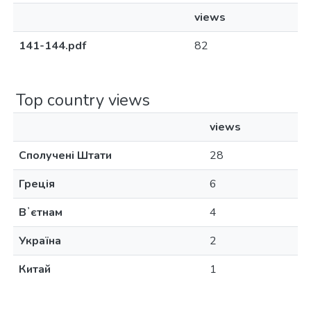
views
141-144.pdf
82
Top country views
views
Сполучені Штати
28
Греція
6
Вʼєтнам
4
Україна
2
Китай
1