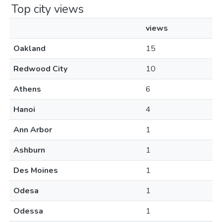
Top city views
views
Oakland
15
Redwood City
10
Athens
6
Hanoi
4
Ann Arbor
1
Ashburn
1
Des Moines
1
Odesa
1
Odessa
1