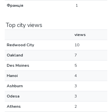
Франція
1
Top city views
views
Redwood City
10
Oakland
7
Des Moines
5
Hanoi
4
Ashburn
3
Odesa
3
Athens
2