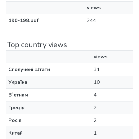
views
190-198.pdf
244
Top country views
views
Сполучені Штати
31
Україна
10
Вʼєтнам
4
Греція
2
Росія
2
Китай
1