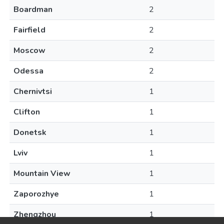
Boardman
2
Fairfield
2
Moscow
2
Odessa
2
Chernivtsi
1
Clifton
1
Donetsk
1
Lviv
1
Mountain View
1
Zaporozhye
1
Zhengzhou
1