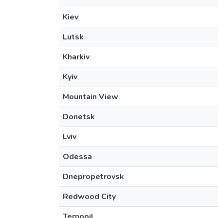
Kiev
Lutsk
Kharkiv
Kyiv
Mountain View
Donetsk
Lviv
Odessa
Dnepropetrovsk
Redwood City
Ternopil