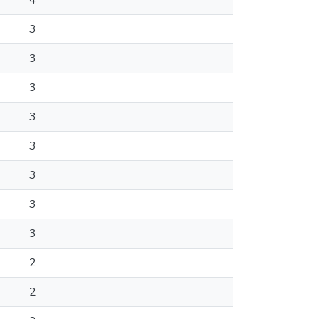
4
3
3
3
3
3
3
3
3
2
2