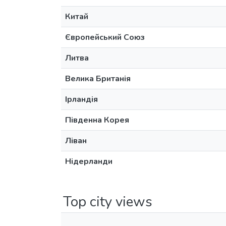
Китай
Європейський Союз
Литва
Велика Британія
Ірландія
Південна Корея
Ліван
Нідерланди
Top city views