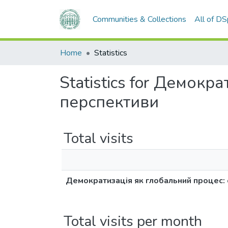
Communities & Collections
All of D
Home
Statistics
Statistics for Демокр
перспективи
Total visits
Демократизація як глобальний процес: 
Total visits per month