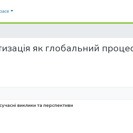
Space
атизація як глобальний процес
сучасні виклики та перспективи