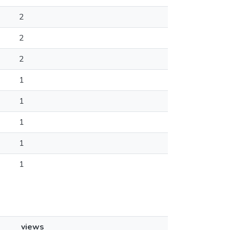
2
2
2
1
1
1
1
1
views