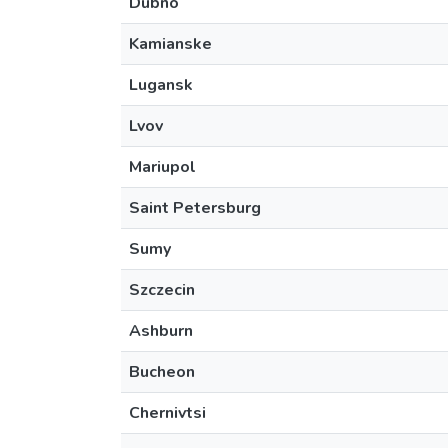
Dubno
Kamianske
Lugansk
Lvov
Mariupol
Saint Petersburg
Sumy
Szczecin
Ashburn
Bucheon
Chernivtsi