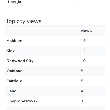
Швеція
1
Top city views
views
Ashburn
15
Kiev
14
Redwood City
10
Oakland
8
Fairfield
5
Hanoi
4
Dnepropetrovsk
3