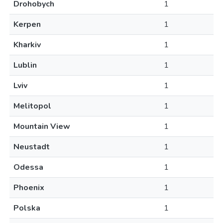
Drohobych
1
Kerpen
1
Kharkiv
1
Lublin
1
Lviv
1
Melitopol
1
Mountain View
1
Neustadt
1
Odessa
1
Phoenix
1
Polska
1