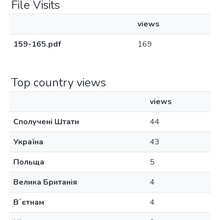
File Visits
views
159-165.pdf
169
Top country views
views
Сполучені Штати
44
Україна
43
Польща
5
Велика Британія
4
Вʼєтнам
4