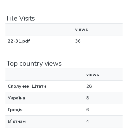
File Visits
views
22-31.pdf
36
Top country views
views
Сполучені Штати
28
Україна
8
Греція
6
Вʼєтнам
4