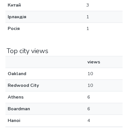
Китай
3
Ірландія
1
Росія
1
Top city views
views
Oakland
10
Redwood City
10
Athens
6
Boardman
6
Hanoi
4