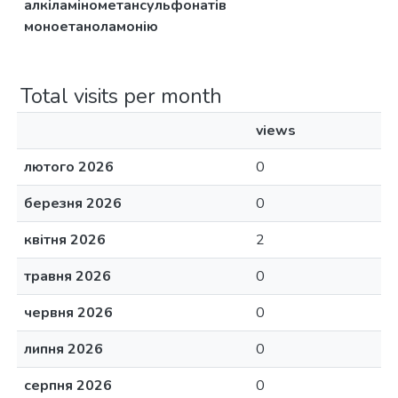
алкіламінометансульфонатів
моноетаноламонію
Total visits per month
views
лютого 2026
0
березня 2026
0
квітня 2026
2
травня 2026
0
червня 2026
0
липня 2026
0
серпня 2026
0