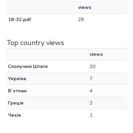
views
18-32.pdf
28
Top country views
views
Сполучені Штати
20
Україна
7
Вʼєтнам
4
Греція
2
Чехія
1