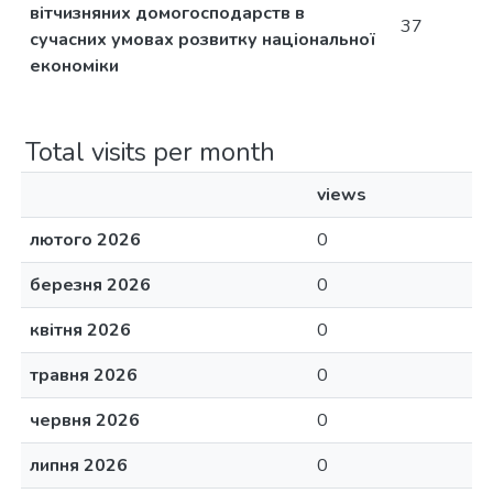
вітчизняних домогосподарств в
37
сучасних умовах розвитку національної
економіки
Total visits per month
views
лютого 2026
0
березня 2026
0
квітня 2026
0
травня 2026
0
червня 2026
0
липня 2026
0