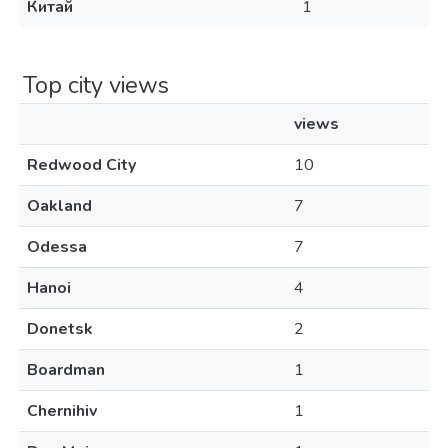
Китай
1
Top city views
views
Redwood City
10
Oakland
7
Odessa
7
Hanoi
4
Donetsk
2
Boardman
1
Chernihiv
1