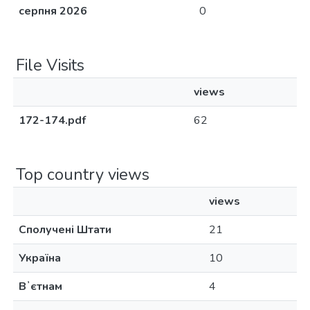
серпня 2026
0
File Visits
views
172-174.pdf
62
Top country views
views
Сполучені Штати
21
Україна
10
Вʼєтнам
4