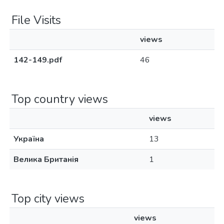
File Visits
views
142-149.pdf
46
Top country views
views
Україна
13
Велика Британія
1
Top city views
views