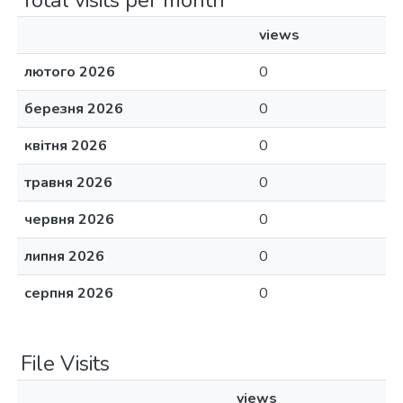
Total visits per month
views
лютого 2026
0
березня 2026
0
квітня 2026
0
травня 2026
0
червня 2026
0
липня 2026
0
серпня 2026
0
File Visits
views