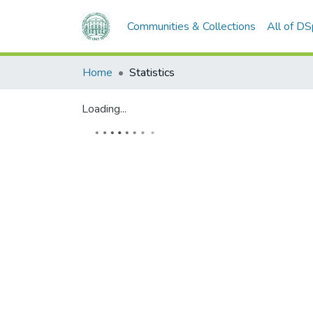
Communities & Collections
All of D
Home
Statistics
Loading...