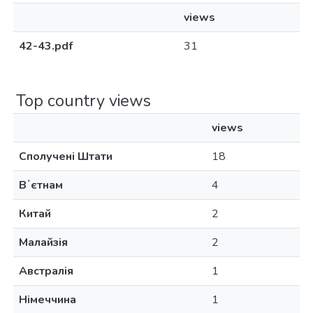
views
42-43.pdf
31
Top country views
views
Сполучені Штати
18
Вʼєтнам
4
Китай
2
Малайзія
2
Австралія
1
Німеччина
1