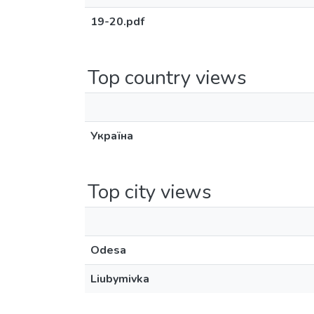
19-20.pdf
Top country views
Україна
Top city views
Odesa
Liubymivka