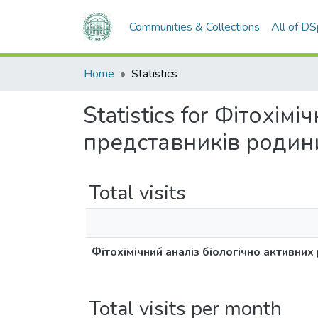
Communities & Collections
All of D
Home
Statistics
Statistics for Фітохі
представників родин
Total visits
Фітохімічний аналіз біологічно активни
Total visits per month