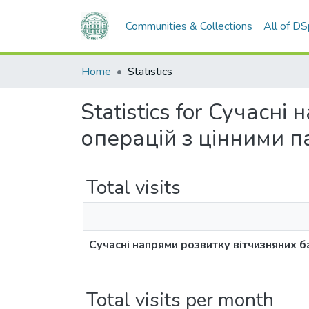
Communities & Collections
All of D
Home
Statistics
Statistics for Сучасн
операцій з цінними 
Total visits
Сучасні напрями розвитку вітчизняних б
Total visits per month