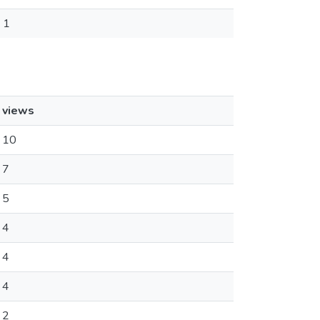
1
views
10
7
5
4
4
4
2