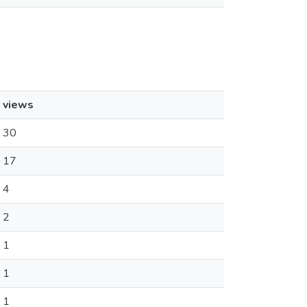
views
30
17
4
2
1
1
1