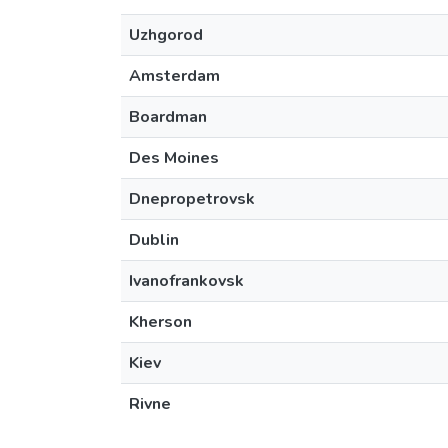
Uzhgorod
Amsterdam
Boardman
Des Moines
Dnepropetrovsk
Dublin
Ivanofrankovsk
Kherson
Kiev
Rivne