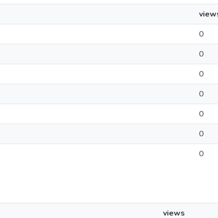
view
0
0
0
0
0
0
0
views