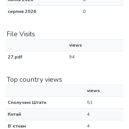
серпня 2026
0
File Visits
views
27.pdf
94
Top country views
views
Сполучені Штати
51
Китай
4
Вʼєтнам
4