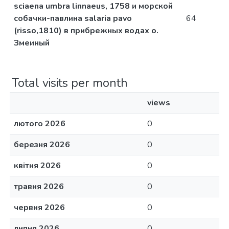
sciaena umbra linnaeus, 1758 и морской
собачки-павлина salaria pavo
64
(risso,1810) в прибрежных водах о.
Змеиный
Total visits per month
views
лютого 2026
0
березня 2026
0
квітня 2026
0
травня 2026
0
червня 2026
0
липня 2026
0