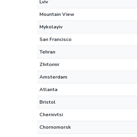
Lviv
Mountain View
Mykolayiv
San Francisco
Tehran
Zhitomir
Amsterdam
Atlanta
Bristol
Chernivtsi
Chornomorsk