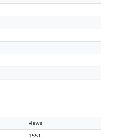
views
1551