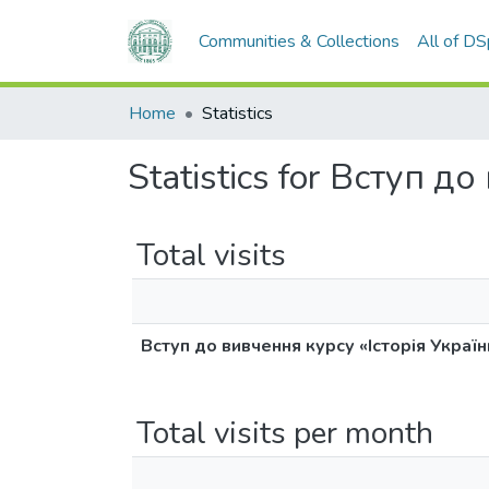
Communities & Collections
All of D
Home
Statistics
Statistics for Вступ д
Total visits
Вступ до вивчення курсу «Історія Україн
Total visits per month