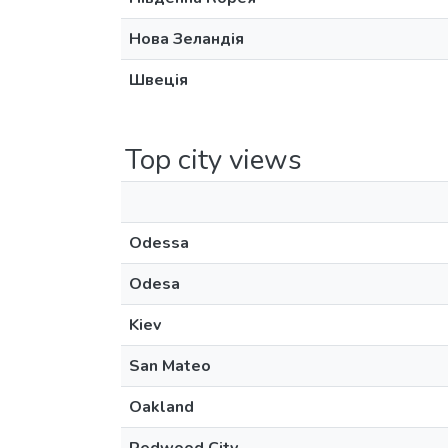
Нова Зеландія
Швеція
Top city views
Odessa
Odesa
Kiev
San Mateo
Oakland