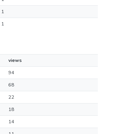
1
1
views
94
68
22
18
14