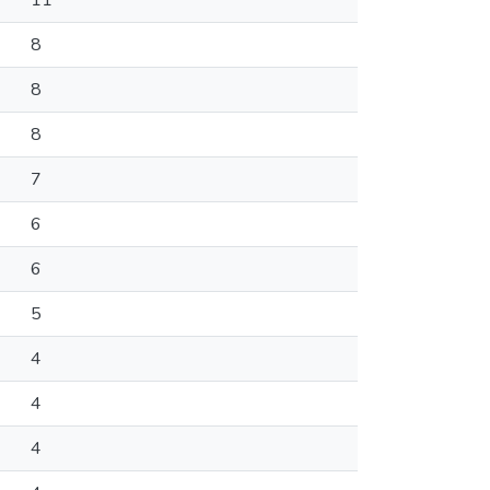
11
8
8
8
7
6
6
5
4
4
4