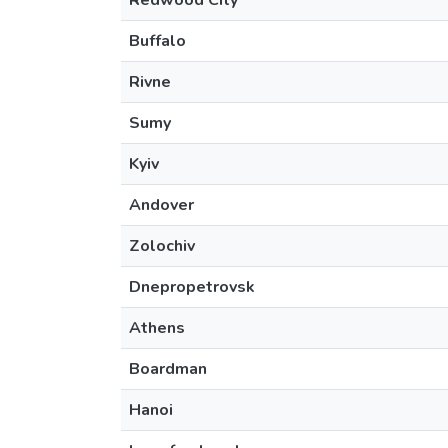
Redwood City
Buffalo
Rivne
Sumy
Kyiv
Andover
Zolochiv
Dnepropetrovsk
Athens
Boardman
Hanoi