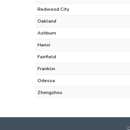
Redwood City
Oakland
Ashburn
Hanoi
Fairfield
Franklin
Odessa
Zhengzhou
C