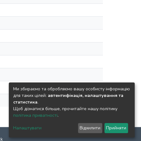
Ми збираємо та обробляємо вашу особисту інформацію
для таких цілей:
автентифікація, налаштування та
статистика
.
Щоб дізнатися більше, прочитайте нашу політику
політика приватності
.
Налаштувати
Відхилити
Прийняти
ck