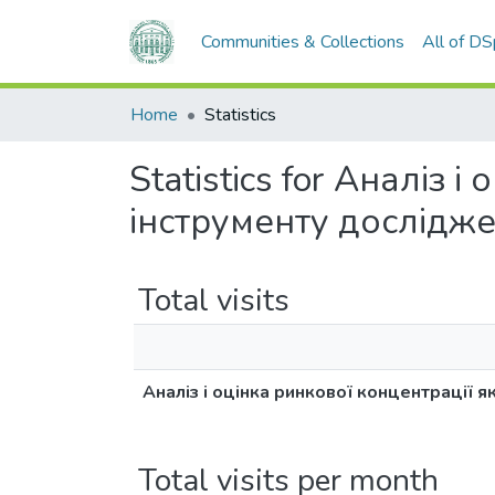
Communities & Collections
All of D
Home
Statistics
Statistics for Аналіз 
інструменту дослідж
Total visits
Аналіз і оцінка ринкової концентрації 
Total visits per month