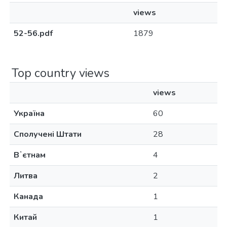
views
52-56.pdf
1879
Top country views
views
Україна
60
Сполучені Штати
28
Вʼєтнам
4
Литва
2
Канада
1
Китай
1