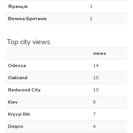
Франція
1
Велика Британія
1
Top city views
views
Odessa
14
Oakland
10
Redwood City
10
Kiev
9
Kryvyi Rih
7
Dnipro
4