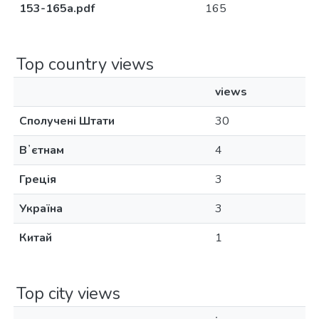
153-165a.pdf
165
Top country views
views
Сполучені Штати
30
Вʼєтнам
4
Греція
3
Україна
3
Китай
1
Top city views