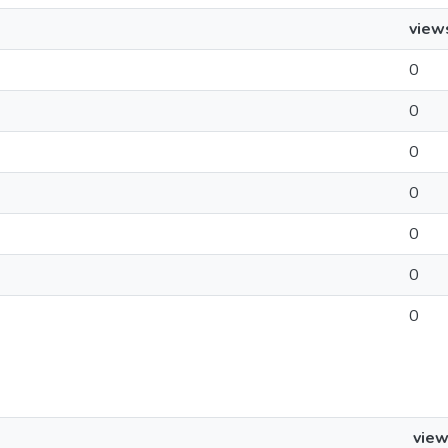
view
0
0
0
0
0
0
0
vie