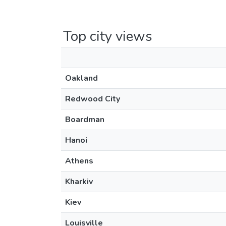
Top city views
Oakland
Redwood City
Boardman
Hanoi
Athens
Kharkiv
Kiev
Louisville