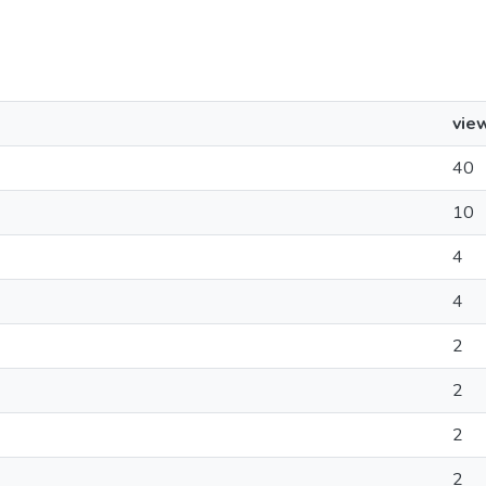
vie
40
10
4
4
2
2
2
2