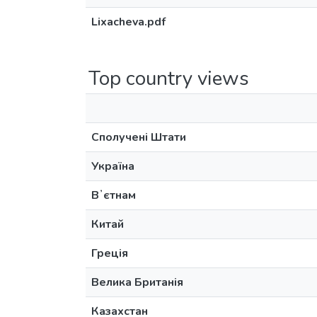
Lixacheva.pdf
Top country views
Сполучені Штати
Україна
Вʼєтнам
Китай
Греція
Велика Британія
Казахстан