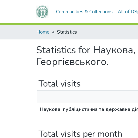
Communities & Collections
All of D
Home
Statistics
Statistics for Наукова
Георгієвського.
Total visits
Наукова, публіцистична та державна діял
Total visits per month