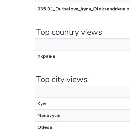
035.01_Durbalova_Iryna_Oleksandrivna.p
Top country views
Україна
Top city views
Kyiv
Manevychi
Odesa