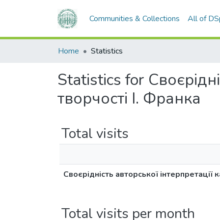
Communities & Collections
All of D
Home
Statistics
Statistics for Своєрід
творчості І. Франка
Total visits
Своєрідність авторської інтерпретації к
Total visits per month