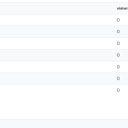
view
0
0
0
0
0
0
0