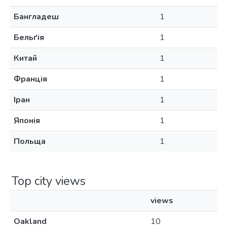
Бангладеш
1
Бельґія
1
Китай
1
Франція
1
Іран
1
Японія
1
Польща
1
Top city views
views
Oakland
10