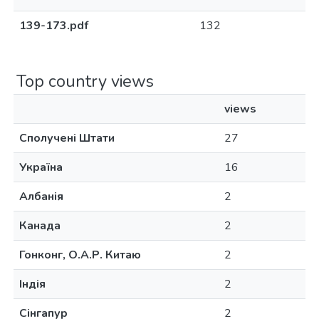
139-173.pdf
132
Top country views
views
Сполучені Штати
27
Україна
16
Албанія
2
Канада
2
Гонконг, О.А.Р. Китаю
2
Індія
2
Сінгапур
2