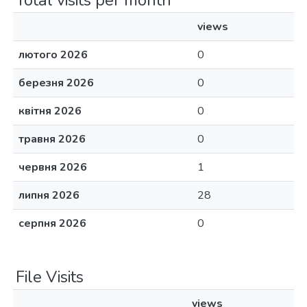
Total visits per month
views
лютого 2026
0
березня 2026
0
квітня 2026
0
травня 2026
0
червня 2026
1
липня 2026
28
серпня 2026
0
File Visits
views