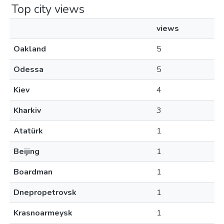
Top city views
views
Oakland
5
Odessa
5
Kiev
4
Kharkiv
3
Atatürk
1
Beijing
1
Boardman
1
Dnepropetrovsk
1
Krasnoarmeysk
1