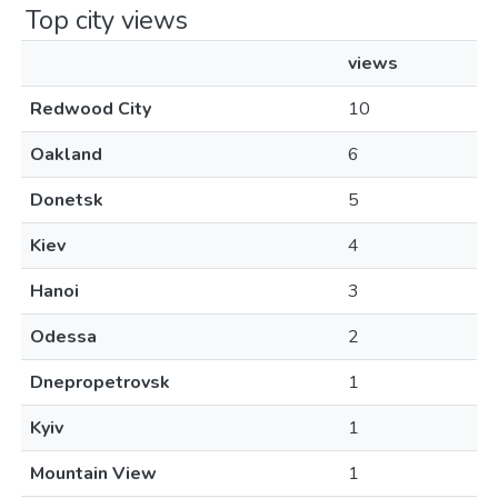
Top city views
views
Redwood City
10
Oakland
6
Donetsk
5
Kiev
4
Hanoi
3
Odessa
2
Dnepropetrovsk
1
Kyiv
1
Mountain View
1