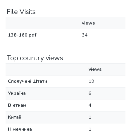
File Visits
views
138-160.pdf
34
Top country views
views
Сполучені Штати
19
Україна
6
Вʼєтнам
4
Китай
1
Німеччина
1