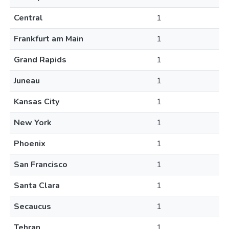
Central
1
Frankfurt am Main
1
Grand Rapids
1
Juneau
1
Kansas City
1
New York
1
Phoenix
1
San Francisco
1
Santa Clara
1
Secaucus
1
Tehran
1