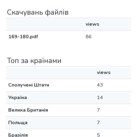
Скачувань файлів
views
169-180.pdf
86
Топ за країнами
views
Сполучені Штати
43
Україна
14
Велика Британія
7
Польща
7
Бразілія
5