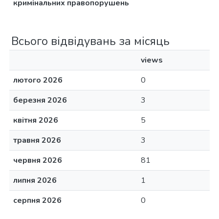
кримінальних правопорушень
Всього відвідувань за місяць
views
лютого 2026
0
березня 2026
3
квітня 2026
5
травня 2026
3
червня 2026
81
липня 2026
1
серпня 2026
0