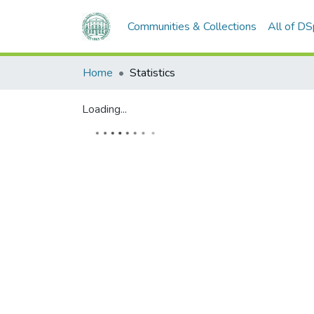
Communities & Collections
All of D
Home
Statistics
Loading...