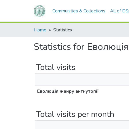
Communities & Collections
All of D
Home
Statistics
Statistics for Еволюці
Total visits
Еволюція жанру антиутопії
Total visits per month