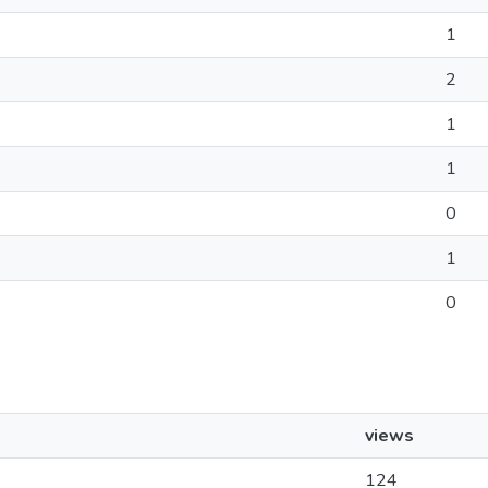
1
2
1
1
0
1
0
views
124