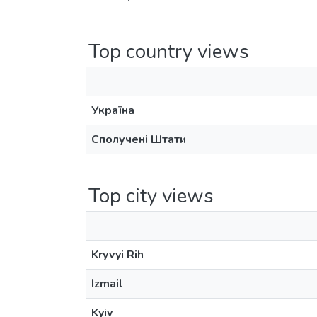
Top country views
Україна
Сполучені Штати
Top city views
Kryvyi Rih
Izmail
Kyiv