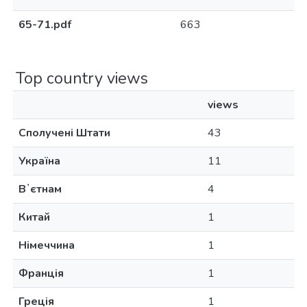
65-71.pdf
663
Top country views
views
Сполучені Штати
43
Україна
11
Вʼєтнам
4
Китай
1
Німеччина
1
Франція
1
Греція
1