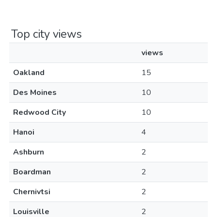
Top city views
views
Oakland
15
Des Moines
10
Redwood City
10
Hanoi
4
Ashburn
2
Boardman
2
Chernivtsi
2
Louisville
2