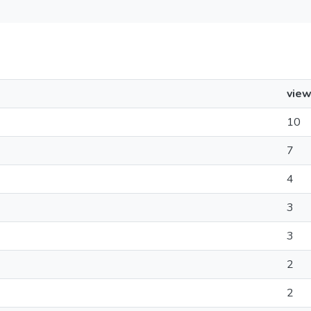
vie
10
7
4
3
3
2
2