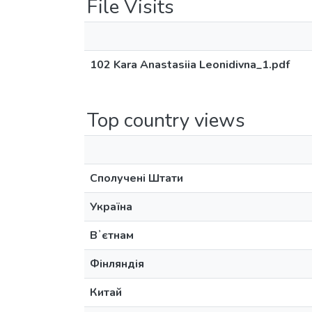
File Visits
102 Kara Anastasiia Leonidivna_1.pdf
Top country views
Сполучені Штати
Україна
Вʼєтнам
Фінляндія
Китай