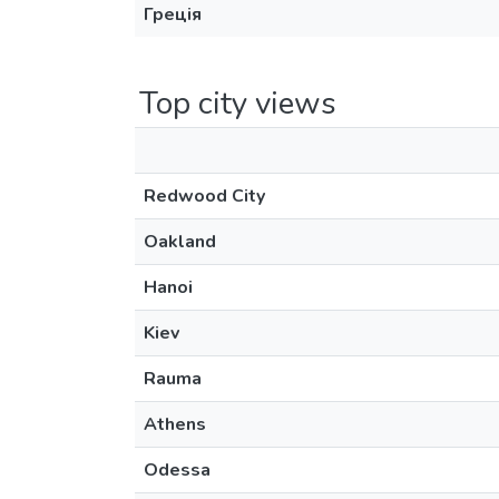
Греція
Top city views
Redwood City
Oakland
Hanoi
Kiev
Rauma
Athens
Odessa