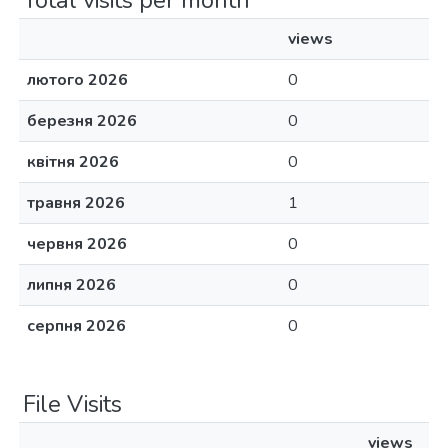
Total visits per month
views
лютого 2026
0
березня 2026
0
квітня 2026
0
травня 2026
1
червня 2026
0
липня 2026
0
серпня 2026
0
File Visits
views